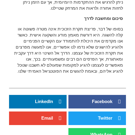
ניתן להרגיש את ההתקדמות היומיומית, אך עם הזמן ניתן
לחזות אחורה ולראות את המרחק שטיילנו.
סיכום ומחשבה לדרך
בסופו של דבר, פריצת תקרת הזכוכית אינה מטרה פשוטה או
קלה להשגה. היא דורשת מאמץ מודע והשקעה אישית. כאשר
אנו מקדמים את היכולת להתמודד עם הקשיים הפנימיים
ולהגיע להישגים שלא נדמו לנו אפשריים, אנו למעשה מפרצים
את תקרת הזכוכית של עצמנו. הדרך אל השינוי היא דרך עקבית
ומאתגרת, אך הפרסים הם רבים ומשמעותיים. בכך, אנו
מאפשרים לעצמנו להגיע למקומות שמעולם לא חשבנו שנוכל
להגיע אליהם, ובאמת להגשים את הפוטנציאל האמיתי שלנו.
LinkedIn
Facebook
Email
Twitter
WhatsApp