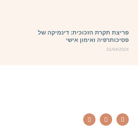
פריצת תקרת הזכוכית: דינמיקה של
פסיכותרפיה ואימון אישי
01/04/2024
שמור על קשר גם ברשתות החברתיות